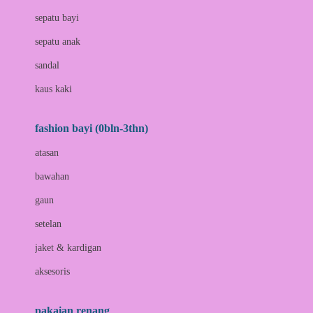
Bio Oil
sepatu bayi
Biolane
sepatu anak
Bite Fighters
sandal
Bizzi Growin
kaus kaki
Blackmores
fashion bayi (0bln-3thn)
Blooming Marvellous
atasan
Bonnels
bawahan
Bravado
gaun
Bruder
setelan
Brush Baby
jaket & kardigan
Buds Organics
aksesoris
Bugaboo
Buggygear
pakaian renang