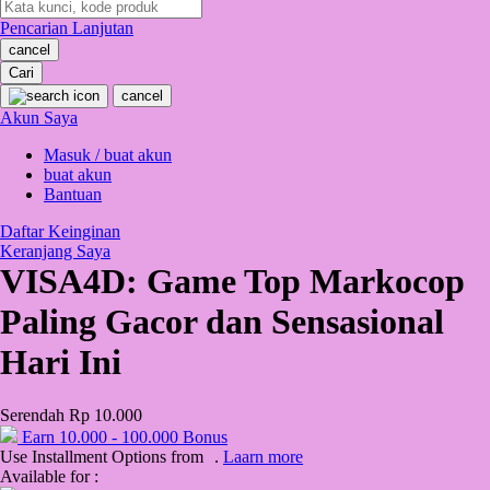
Pencarian Lanjutan
Oh Ma Grain
cancel
Okiedog
Cari
cancel
P
Akun Saya
Masuk / buat akun
Peachy
buat akun
Phil & Ted's
Bantuan
Philips Avent
Daftar Keinginan
Keranjang Saya
Pigeon
VISA4D: Game Top Markocop
Playgro
Paling Gacor dan Sensasional
Poled Global
Hari Ini
Ponycycle
Serendah
Rp 10.000
Puma
Earn
10.000
-
100.000
Bonus
Pureats
Use Installment Options from
.
Laarn more
Available for :