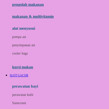
pengolah makanan
Joolz
Jujube
makanan & multivitamin
K
alat menyusui
Kiddycuts
pompa asi
Kumon
penyimpanan asi
L
cooler bags
Leapfrog
kursi makan
Leclerc
SLOT GACOR
Lee Vierra
Lillebaby
perawatan bayi
Little Bird Told Me
perawatan kulit
Little Miss Janis
Sunscreen