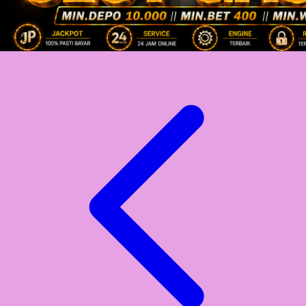
Xootz
Y
Yamatoya
Z
Zaxy
Zoggs
0-9
4Moms
59S