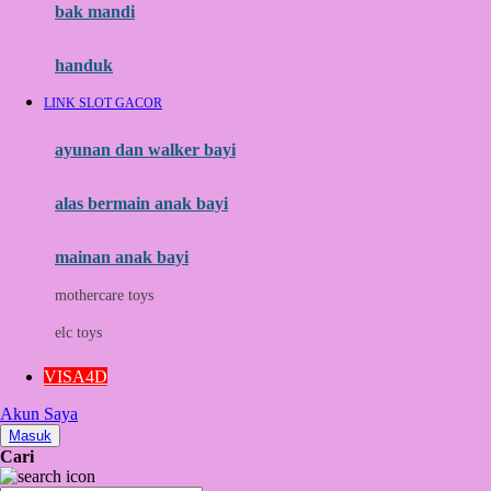
Moby
bak mandi
Momami
handuk
Mothercare
LINK SLOT GACOR
Mustela
ayunan dan walker bayi
My Buddy Tag
My K
alas bermain anak bayi
N
mainan anak bayi
Naif
mothercare toys
Nike
elc toys
Nordic Natural
VISA4D
Nuby
Akun Saya
Nuna
Masuk
Cari
O